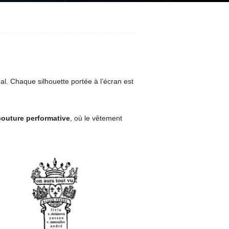
. Chaque silhouette portée à l’écran est
couture performative
, où le vêtement