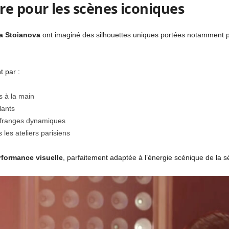
re pour les scènes iconiques
ia Stoianova
ont imaginé des silhouettes uniques portées notamment 
t par :
s à la main
lants
 franges dynamiques
les ateliers parisiens
rformance visuelle
, parfaitement adaptée à l’énergie scénique de la sé