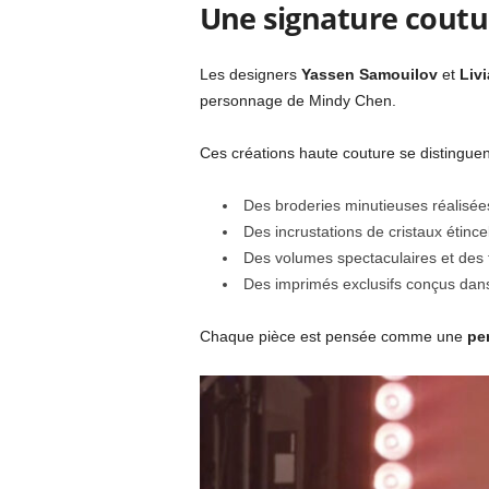
Une signature coutu
Les designers
Yassen Samouilov
et
Liv
personnage de Mindy Chen.
Ces créations haute couture se distinguen
Des broderies minutieuses réalisée
Des incrustations de cristaux étince
Des volumes spectaculaires et des
Des imprimés exclusifs conçus dans 
Chaque pièce est pensée comme une
pe