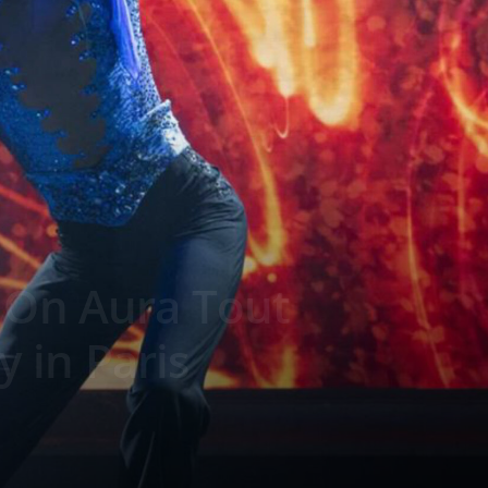
: On Aura Tout
 in Paris