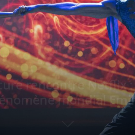
ure rencontre Netflix 
hénomène mondial Emily