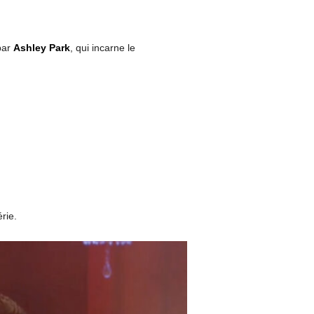
par
Ashley Park
, qui incarne le
rie.