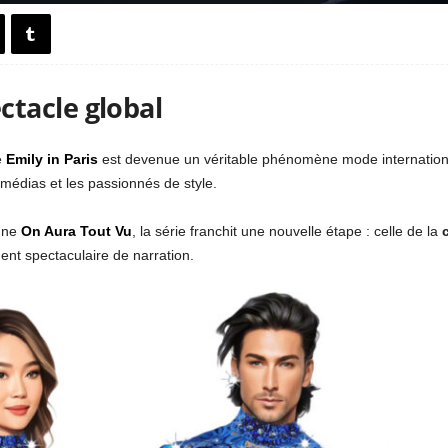
tacle global
e
Emily in Paris
est devenue un véritable phénomène mode international
médias et les passionnés de style.
enne
On Aura Tout Vu
, la série franchit une nouvelle étape : celle de la
nt spectaculaire de narration.