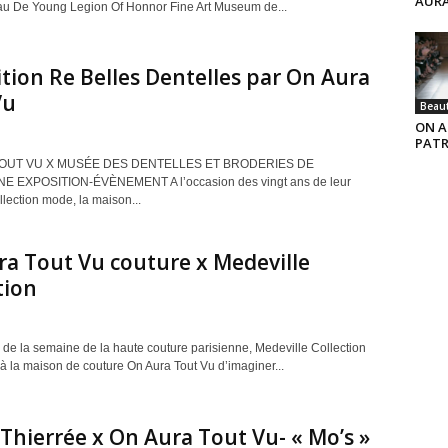
AURA
 au De Young Legion Of Honnor Fine Art Museum de...
tion Re Belles Dentelles par On Aura
Vu
Beau
ON A
PATR
OUT VU X MUSÉE DES DENTELLES ET BRODERIES DE
 EXPOSITION-ÉVÈNEMENT A l’occasion des vingt ans de leur
lection mode, la maison...
a Tout Vu couture x Medeville
tion
 de la semaine de la haute couture parisienne, Medeville Collection
 la maison de couture On Aura Tout Vu d’imaginer...
Thierrée x On Aura Tout Vu- « Mo’s »