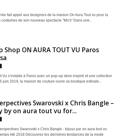
rée fait appel aux designers de la maison On Aura Tout vu pour la
s costumes de son nouveau spectacle "Mo's" Dans une...
p Shop ON AURA TOUT VU Paros
sa
s
 Vu s’installe à Paros avec un pop-up store inspiré et une collection
5 juin 2019, la maison de couture ouvre sa boutique estivale...
rpectives Swarovski x Chris Bangle –
y by on aura tout vu for...
s
erspectives Swarovski x Chris Bangle - bijoux par on aura tout vu
ntemps été 2018 Découvrez les dernières tendances de la mode