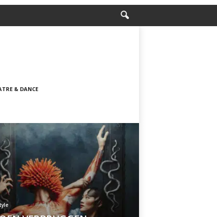
ATRE & DANCE
tyle