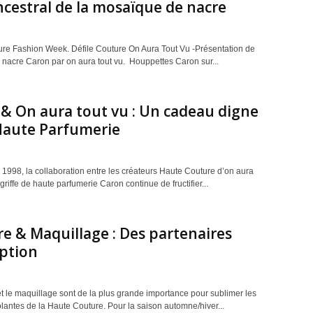
ancestral de la mosaïque de nacre
re Fashion Week. Défile Couture On Aura Tout Vu -Présentation de
n nacre Caron par on aura tout vu. Houppettes Caron sur...
& On aura tout vu : Un cadeau digne
Haute Parfumerie
1998, la collaboration entre les créateurs Haute Couture d’on aura
a griffe de haute parfumerie Caron continue de fructifier...
re & Maquillage : Des partenaires
ption
et le maquillage sont de la plus grande importance pour sublimer les
olantes de la Haute Couture. Pour la saison automne/hiver...