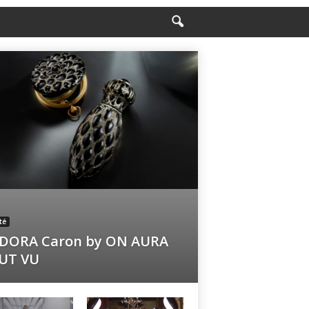
té
ADORA Caron by ON AURA
UT VU