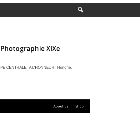
a Photographie XIXe
EUROPE CENTRALE A L’HONNEUR : Hongrie,
About us
Shop