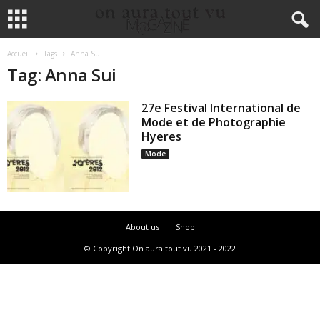
Accueil
Tags
Anna Sui
Tag: Anna Sui
27e Festival International de
Mode et de Photographie
Hyeres
Mode
About us
Shop
© Copyright On aura tout vu 2021 - 2022