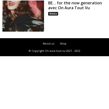
BE… for the now generation
avec On Aura Tout Vu
Media
About us
Shop
© Copyright On aura tout vu 2021 - 2022