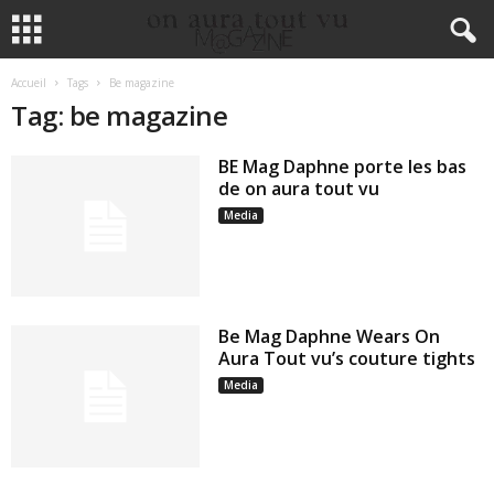
Accueil
Tags
Be magazine
Tag: be magazine
BE Mag Daphne porte les bas
de on aura tout vu
Media
Be Mag Daphne Wears On
Aura Tout vu’s couture tights
Media