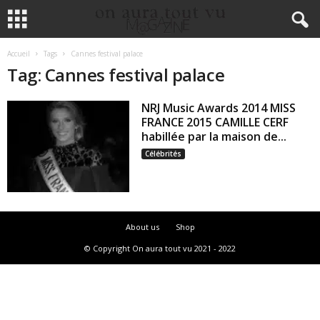
Accueil
Tags
Cannes festival palace
Tag: Cannes festival palace
NRJ Music Awards 2014 MISS
FRANCE 2015 CAMILLE CERF
habillée par la maison de...
Célébrités
About us
Shop
© Copyright On aura tout vu 2021 - 2022