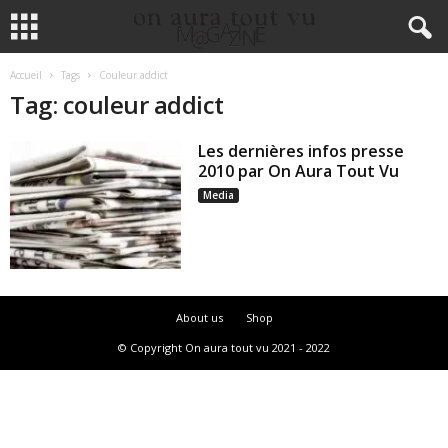
Accueil
Tags
Couleur addict
Tag: couleur addict
Les dernières infos presse
2010 par On Aura Tout Vu
Media
About us
Shop
© Copyright On aura tout vu 2021 - 2022