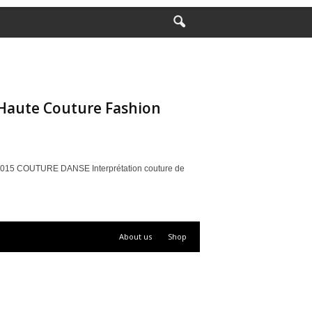
aute Couture Fashion
5 COUTURE DANSE Interprétation couture de
About us
Shop