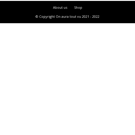
About us
Shop
© Copyright On aura tout vu 2021 - 2022