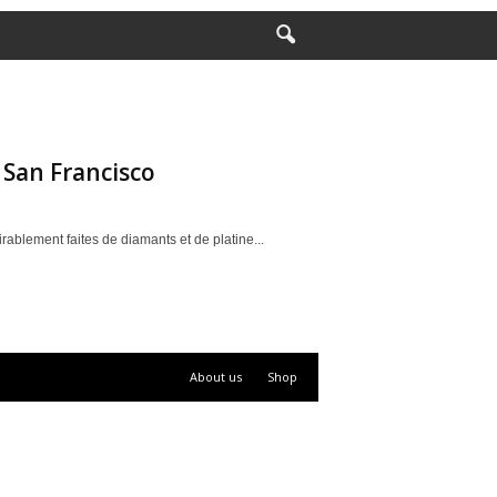
 San Francisco
rablement faites de diamants et de platine...
About us
Shop