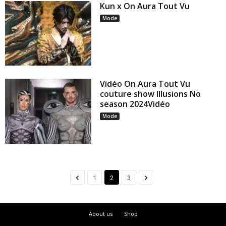
Kun x On Aura Tout Vu
Mode
Vidéo On Aura Tout Vu
couture show Illusions No
season 2024Vidéo
Mode
1
2
3
About us
Shop