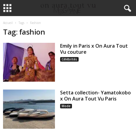
Accueil
Tags
Fashion
Tag: fashion
Emily in Paris x On Aura Tout
Vu couture
Célébrités
Setta collection- Yamatokobo
x On Aura Tout Vu Paris
Mode