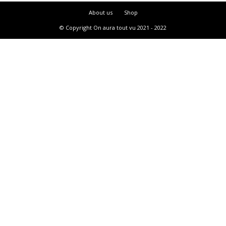
About us
Shop
© Copyright On aura tout vu 2021 - 2022