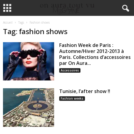
Accueil
Tags
Fashion shows
Tag: fashion shows
Fashion Week de Paris :
Automne/Hiver 2012-2013 à
Paris. Collections d’accessoires
par On Aura...
Accessoires
Tunisie, l’after show !!
Fashion weeks