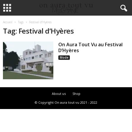
Accueil
Tags
Festival d’Hyères
Tag: Festival d’Hyères
On Aura Tout Vu au Festival
D’Hyères
Mode
About us
Shop
© Copyright On aura tout vu 2021 - 2022