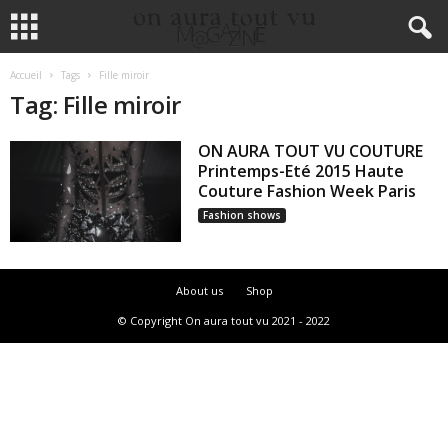
Accueil
Tags
Fille miroir
Tag: Fille miroir
ON AURA TOUT VU COUTURE
Printemps-Eté 2015 Haute
Couture Fashion Week Paris
Fashion shows
About us
Shop
© Copyright On aura tout vu 2021 - 2022