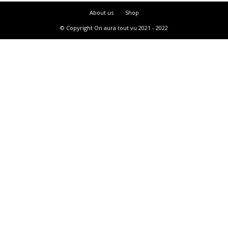
About us
Shop
© Copyright On aura tout vu 2021 - 2022