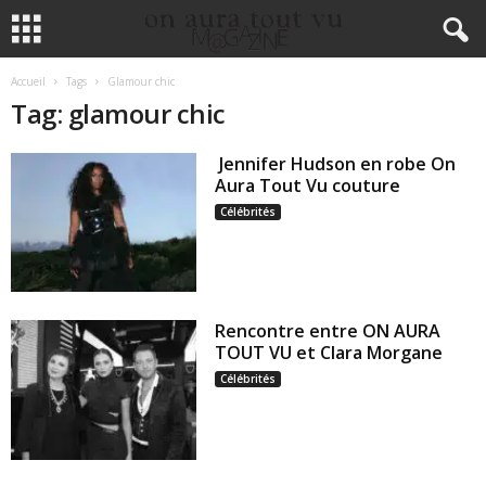
Accueil
Tags
Glamour chic
Tag: glamour chic
Jennifer Hudson en robe On
Aura Tout Vu couture
Célébrités
Rencontre entre ON AURA
TOUT VU et Clara Morgane
Célébrités