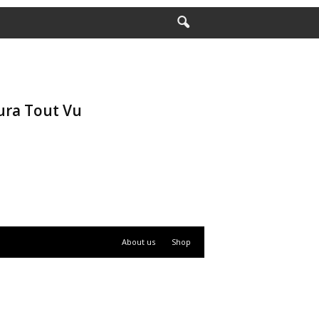
ura Tout Vu
About us
Shop