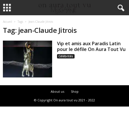
Accueil
Tags
Jean-Claude Jitrois
Tag: jean-Claude Jitrois
Vip et amis aux Paradis Latin
pour le défile On Aura Tout Vu
Célébrités
About us
Shop
© Copyright On aura tout vu 2021 - 2022