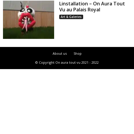
Linstallation – On Aura Tout
Vu au Palais Royal
Art & Galeries
About us
Shop
© Copyright On aura tout vu 2021 - 2022