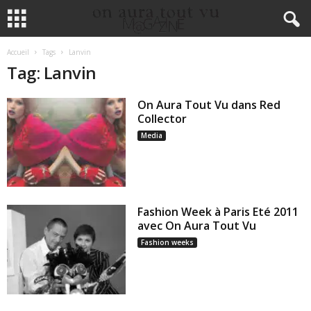
Accueil
Tags
Lanvin
Tag: Lanvin
On Aura Tout Vu dans Red
Collector
Media
Fashion Week à Paris Eté 2011
avec On Aura Tout Vu
Fashion weeks