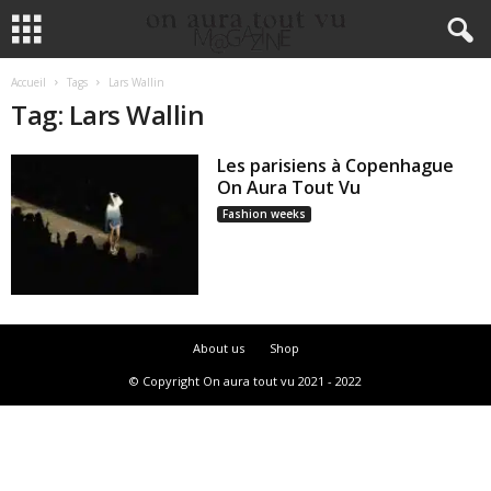
Accueil
Tags
Lars Wallin
Tag: Lars Wallin
Les parisiens à Copenhague
On Aura Tout Vu
Fashion weeks
About us
Shop
© Copyright On aura tout vu 2021 - 2022