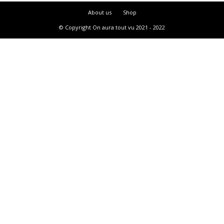
About us
Shop
© Copyright On aura tout vu 2021 - 2022