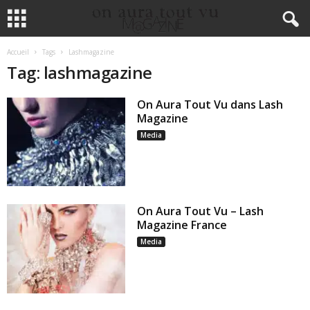
Accueil
Tags
Lashmagazine
Tag: lashmagazine
On Aura Tout Vu dans Lash
Magazine
Media
On Aura Tout Vu – Lash
Magazine France
Media