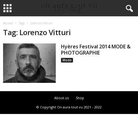
Accueil
Tags
Lorenzo Vitturi
Tag: Lorenzo Vitturi
Hyères Festival 2014 MODE &
PHOTOGRAPHIE
Mode
About us
Shop
© Copyright On aura tout vu 2021 - 2022