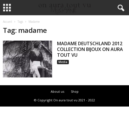
Accueil
Tags
Madame
Tag: madame
MADAME DEUTSCHLAND 2012
COLLECTION BIJOUX ON AURA
TOUT VU
Media
About us
Shop
© Copyright On aura tout vu 2021 - 2022