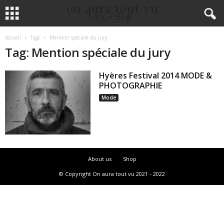
Accueil
Tags
Mention spéciale du jury
Tag: Mention spéciale du jury
Hyères Festival 2014 MODE &
PHOTOGRAPHIE
Mode
About us
Shop
© Copyright On aura tout vu 2021 - 2022