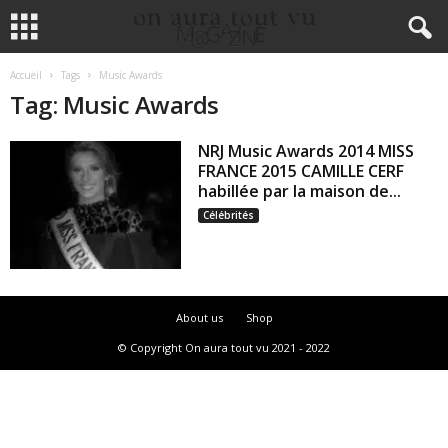
Accueil
Tags
Music Awards
Tag: Music Awards
NRJ Music Awards 2014 MISS
FRANCE 2015 CAMILLE CERF
habillée par la maison de...
Célébrités
About us
Shop
© Copyright On aura tout vu 2021 - 2022