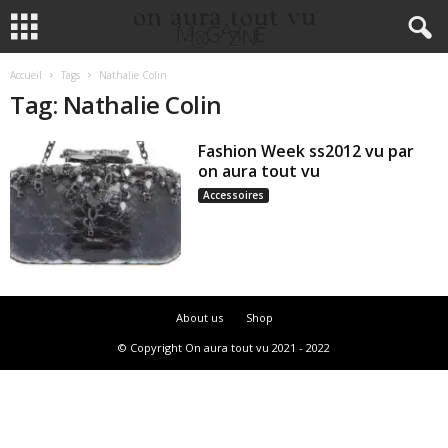
Accueil
Tags
Nathalie Colin
Tag: Nathalie Colin
Fashion Week ss2012 vu par
on aura tout vu
Accessoires
About us
Shop
© Copyright On aura tout vu 2021 - 2022