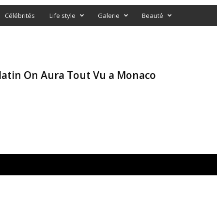
Célébrités
Life style
Galerie
Beauté
Matin On Aura Tout Vu a Monaco