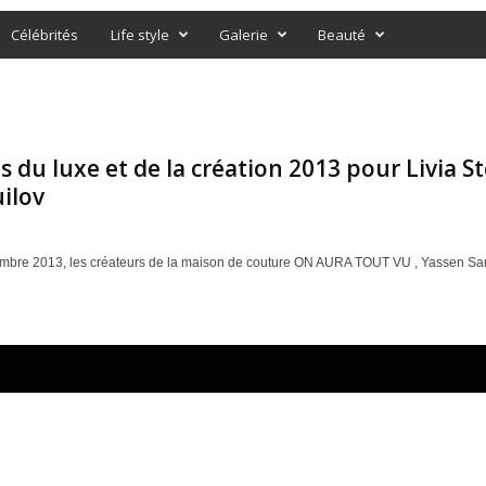
Célébrités
Life style
Galerie
Beauté
s du luxe et de la création 2013 pour Livia S
ilov
bre 2013, les créateurs de la maison de couture ON AURA TOUT VU , Yassen Samoui