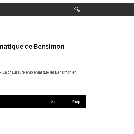
matique de Bensimon
e ». La chaussure emblématique de Bensimon en
About us
Shop