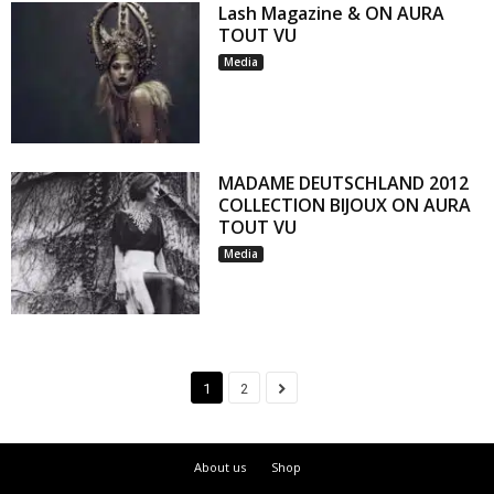
Lash Magazine & ON AURA
TOUT VU
Media
MADAME DEUTSCHLAND 2012
COLLECTION BIJOUX ON AURA
TOUT VU
Media
1
2
About us
Shop