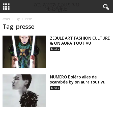
Accueil
Tags
Presse
Tag: presse
ZEBULE ART FASHION CULTURE
& ON AURA TOUT VU
Media
NUMERO Boléro ailes de
scarabée by on aura tout vu
Media