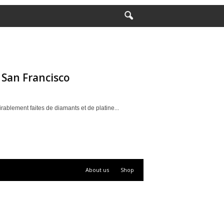
 San Francisco
rablement faites de diamants et de platine...
About us
Shop