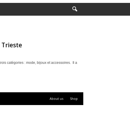
 Trieste
rois catégories : mode, bijoux et accessoires. Il a
About us
Shop