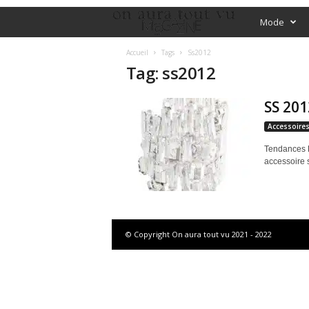
O
Mode
f
Accueil
Tags
Ss2012
Tag: ss2012
f
SS 201
i
Accessoire
c
Tendances P
accessoire 
i
a
l
© Copyright On aura tout vu 2021 - 2022
M
a