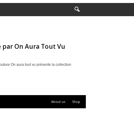
 par On Aura Tout Vu
ture On aura tout vu présente la collection
About us
Shop