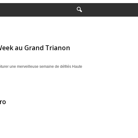
 Week au Grand Trianon
turer une merveilleuse semaine de défilés Haute
ro