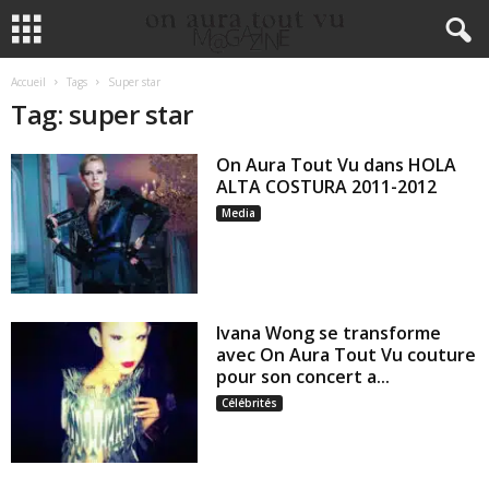
Accueil
Tags
Super star
Tag: super star
On Aura Tout Vu dans HOLA
ALTA COSTURA 2011-2012
Media
Ivana Wong se transforme
avec On Aura Tout Vu couture
pour son concert a...
Célébrités