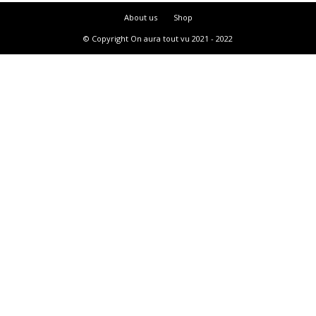
About us
Shop
© Copyright On aura tout vu 2021 - 2022