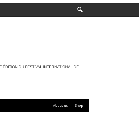
29ÈME ÉDITION DU FESTIVAL INTERNATIONAL DE
About us
Shop