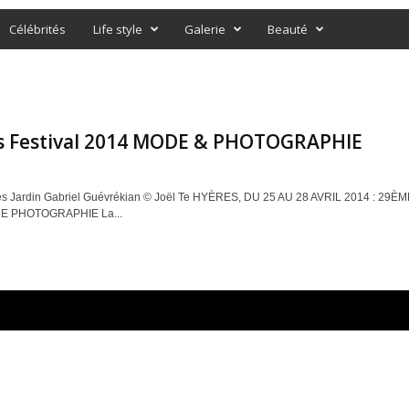
Célébrités
Life style
Galerie
Beauté
s Festival 2014 MODE & PHOTOGRAPHIE
lles Jardin Gabriel Guévrékian © Joël Te HYÈRES, DU 25 AU 28 AVRIL 2014 : 
E PHOTOGRAPHIE La...