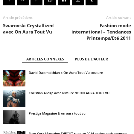
Article précédent
Article suivant
Swarovski Crystallized
Fashion mode
avec On Aura Tout Vu
international – Tendances
Printemps/Eté 2011
ARTICLES CONNEXES
PLUS DE L'AUTEUR
David Dastmalchian x On Aura Tout Vu couture
Christian Arciga avec armure de ON AURA TOUT VU
Prestige Magazine & on aura tout vu
New York Magazine THECUT runway 2014 spring paris couture