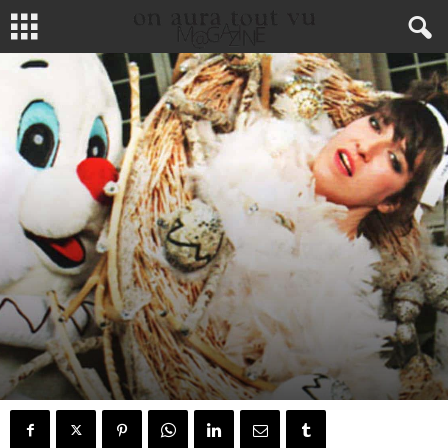
MODE
MEDIA