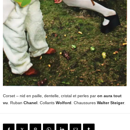
Corset – nid en paille, dentelle, cristal et perles par
on aura tout
vu
. Ruban
Chanel
. Collants
Wolford
. Chaussures
Walter Steiger
.