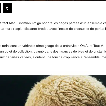
erfect Man
, Christian Arciga honore les pages parées d’un ensemble ca
e armure resplendissante brodée avec finesse de cristaux et de perles
itorial sont un véritable témoignage de la créativité d’On Aura Tout V
un objet de collection, baigné dans des nuances de bleu et de cristal, 
ux de tailles variées, ajoutent une touche d’opulence à l’ensemble, me