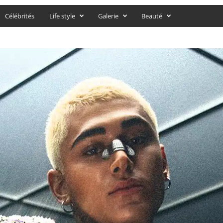
Célébrités
Life style
Galerie
Beauté