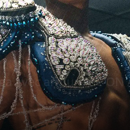
ciga avec armure de O