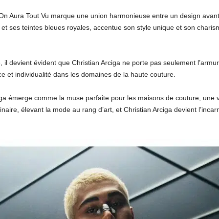
c On Aura Tout Vu marque une union harmonieuse entre un design avant
 ses teintes bleues royales, accentue son style unique et son charism
, il devient évident que Christian Arciga ne porte pas seulement l’armure
 et individualité dans les domaines de la haute couture.
ga émerge comme la muse parfaite pour les maisons de couture, une vi
inaire, élevant la mode au rang d’art, et Christian Arciga devient l’inca