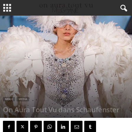
MODE
MEDIA
On Aura Tout Vu dans Schaufenster