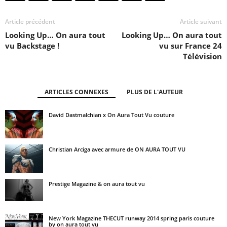
Article précédent
Article suivant
Looking Up… On aura tout
Looking Up… On aura tout
vu Backstage !
vu sur France 24
Télévision
ARTICLES CONNEXES
PLUS DE L'AUTEUR
David Dastmalchian x On Aura Tout Vu couture
Christian Arciga avec armure de ON AURA TOUT VU
Prestige Magazine & on aura tout vu
New York Magazine THECUT runway 2014 spring paris couture
by on aura tout vu