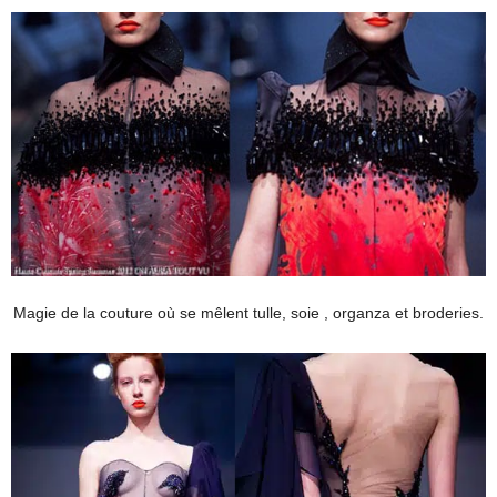
Magie de la couture où se mêlent tulle, soie , organza et broderies.