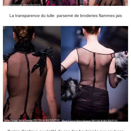
La transparence du tulle parsemé de broderies flammes jais