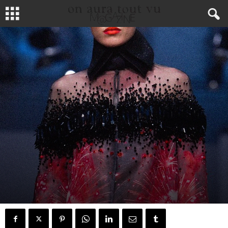
MODE
HAUTE COUTURE