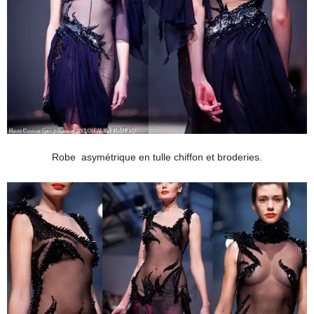
Robe asymétrique en tulle chiffon et broderies.