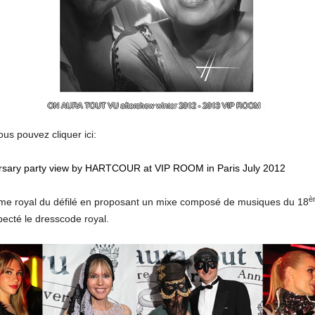
ous pouvez cliquer ici:
ary party view by HARTCOUR at VIP ROOM in Paris July 2012
è
thème royal du défilé en proposant un mixe composé de musiques du 18
specté le dresscode royal.