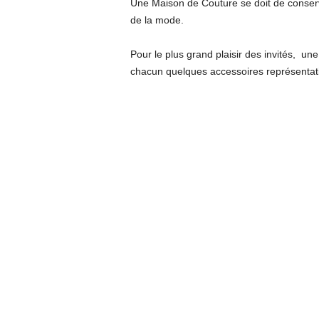
Une Maison de Couture se doit de conserver
de la mode.
Pour le plus grand plaisir des invités, un
chacun quelques accessoires représentati