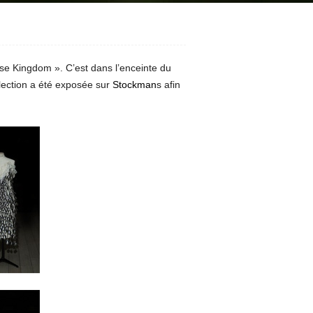
se Kingdom ». C’est dans l’enceinte du
ction a été exposée sur
Stockman
s afin