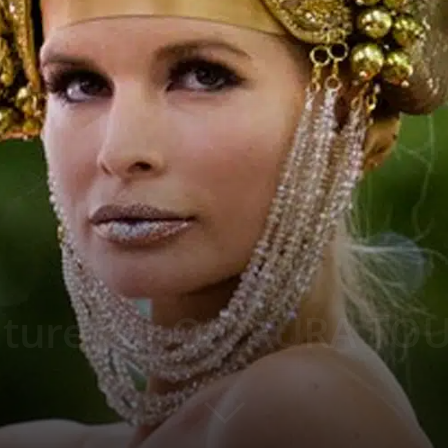
uture par ON AURA TO