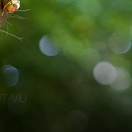
UT VU