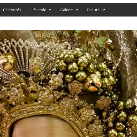
Célébrités
Life style
Galerie
Beauté