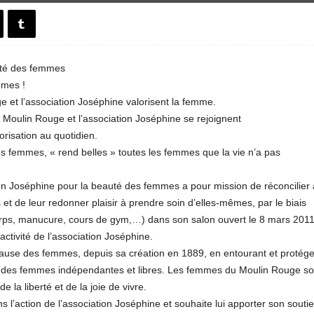
uté des femmes
mmes !
e et l’association Joséphine valorisent la femme.
e Moulin Rouge et l’association Joséphine se rejoignent
risation au quotidien.
s femmes, « rend belles » toutes les femmes que la vie n’a pas
ion Joséphine pour la beauté des femmes a pour mission de réconcilier
et de leur redonner plaisir à prendre soin d’elles-mêmes, par le biais
 corps, manucure, cours de gym,…) dans son salon ouvert le 8 mars 2011
activité de l’association Joséphine.
ause des femmes, depuis sa création en 1889, en entourant et protég
e des femmes indépendantes et libres. Les femmes du Moulin Rouge so
 la liberté et de la joie de vivre.
l’action de l’association Joséphine et souhaite lui apporter son soutie