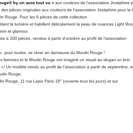
ouge® by on aura tout vu »
aux couleurs de l’association Joséphine 
des pièces originales aux couleurs de l’association Joséphine pour la
 Rouge. Pour les 6 pièces de cette collection
lètent la lumière et habillent délicatement la peau de nuances Light Ro
nin et glamour.
itée à 200 pièces, vendue à partir d’octobre au profit de l’association
 », pour toutes, se rêver en danseuse du Moulin Rouge !
es femmes et le Moulin Rouge ont imaginé un visuel au slogan un brin
 »! Un modèle vendu au profit de l’association à partir de septembre, e
oulin Rouge.
in Rouge, 11 rue Lepic Paris 18° (ouverte tous les jours) et sur