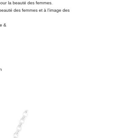
pour la beauté des femmes.
 beauté des femmes et à l’image des
se &
n