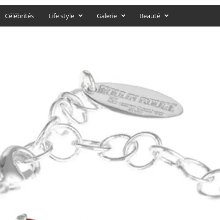
Célébrités
Life style
Galerie
Beauté