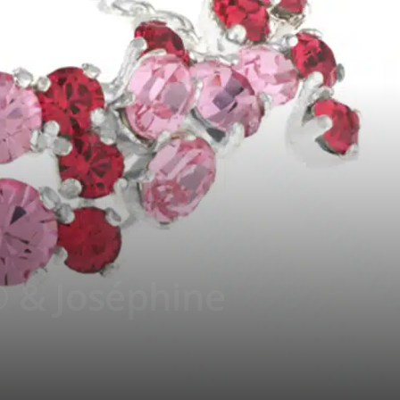
 & Joséphine