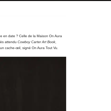
re en date ? Celle de la Maison On Aura
très attendu
Cowboy Carter Art Book
,
un cache-œil, signé On Aura Tout Vu.