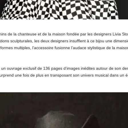
mins de la chanteuse et de la maison fondée par les designers Livia St
tions sculpturales, les deux designers insufflent à ce bijou une dimens
ux formes multiples, l’accessoire fusionne l’audace stylistique de la mai
 un ouvrage exclusif de 136 pages d’images inédites autour de son derni
rprend une fois de plus en transposant son univers musical dans un éc