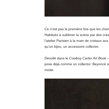
u
"
Ce n’est pas la première fois que les che
Habitués à sublimer la scène par des créa
l’atelier Parisien à la main de cristaux a
qu’un bijou, un accessoire collector.
Dévoilé dans le
Cowboy Carter Art Book
–
pose déjà comme un collector. Beyoncé su
mode.