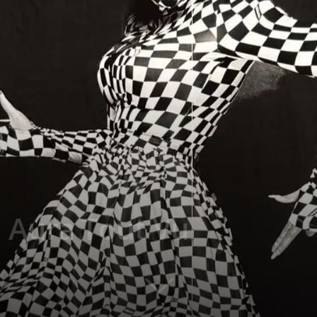
 Aura Tout Vu