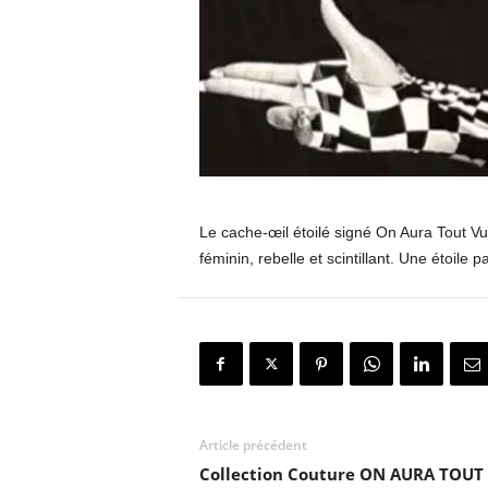
Le cache-œil étoilé signé On Aura Tout Vu
féminin, rebelle et scintillant. Une étoile p
Article précédent
Collection Couture ON AURA TOUT 