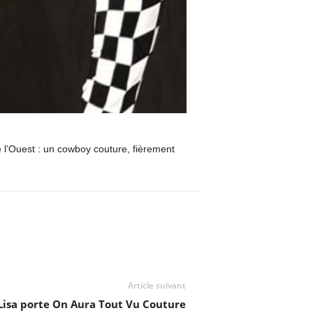
e l’Ouest : un cowboy couture, fièrement
Article suivant
Lisa porte On Aura Tout Vu Couture