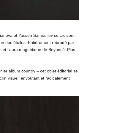
oianova et Yassen Samouilov se croisent.
ion des étoiles. Entièrement rebrodé par
son et l’aura magnétique de Beyoncé. Plus
er album country – cet objet éditorial se
rin visuel, envoûtant et radicalement