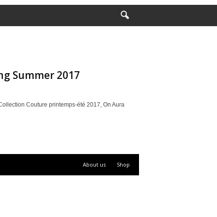
ing Summer 2017
llection Couture printemps-été 2017, On Aura
About us
Shop