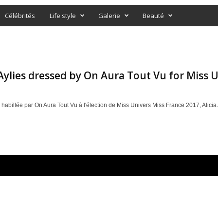
Célébrités
Life style
Galerie
Beauté
 Aylies dressed by On Aura Tout Vu for Miss 
s habillée par On Aura Tout Vu à l'élection de Miss Univers Miss France 2017, Alicia 