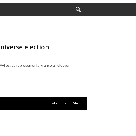
Universe election
Aylies, va représenter la France à l'élection
About us
Shop