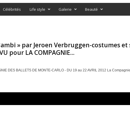
Célébrités
Life style
Galerie
Beauté
 Bambi » par Jeroen Verbruggen-costumes e
VU pour LA COMPAGNIE...
IE DES BALLETS DE MONTE-CARLO - DU 19 au 22 AVRIL 2012 La Compagnie des