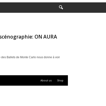
t scénographie: ON AURA
 Ballets de Monte Carlo nous donne à voir
About us
Shop