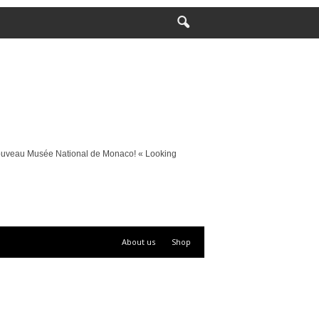
Nouveau Musée National de Monaco! « Looking
About us
Shop