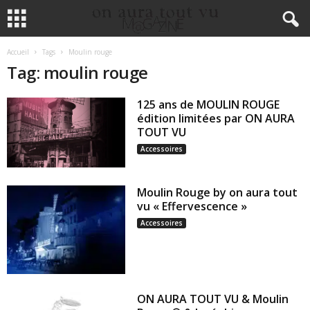
Accueil
Tags
Moulin rouge
Tag: moulin rouge
125 ans de MOULIN ROUGE
édition limitées par ON AURA
TOUT VU
Accessoires
Moulin Rouge by on aura tout
vu « Effervescence »
Accessoires
ON AURA TOUT VU & Moulin