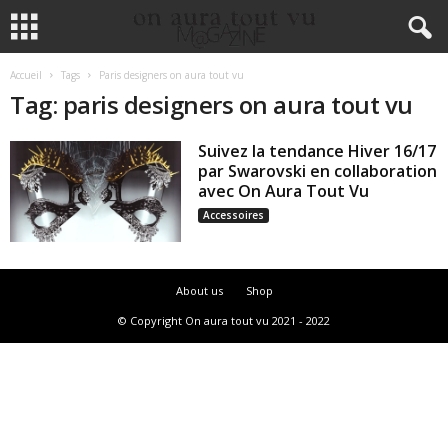
Accueil
Tags
Paris designers on aura tout vu
Tag: paris designers on aura tout vu
Suivez la tendance Hiver 16/17
par Swarovski en collaboration
avec On Aura Tout Vu
Accessoires
About us
Shop
© Copyright On aura tout vu 2021 - 2022