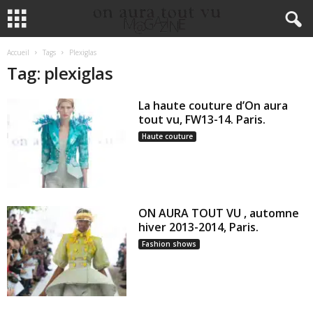
Accueil
Tags
Plexiglas
Tag: plexiglas
La haute couture d’On aura
tout vu, FW13-14. Paris.
Haute couture
ON AURA TOUT VU , automne
hiver 2013-2014, Paris.
Fashion shows