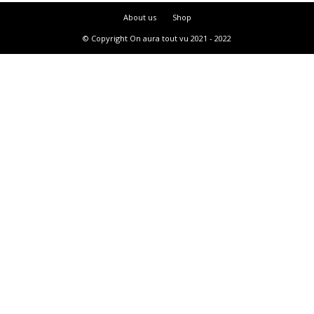
About us
Shop
© Copyright On aura tout vu 2021 - 2022